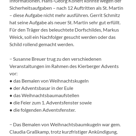
Informationen. Hans-Georg Konert konnte wegen der
Sicherheitsaufgaben – nach 12 Auftritten als St. Martin
– diese Aufgabe nicht mehr ausführen. Gerrit Schmitz
hat seine Aufgabe als neuer St. Martin sehr gut erfüllt.
Für den Träger des beleuchtete Dorfschildes, Markus
Weick, soll ein Nachfolger gesucht werden oder das
Schild rollend gemacht werden.
− Susanne Breuer trug zu den verschiedenen
Veranstaltungen im Rahmen des Kierberger Advents
vor:
● das Bemalen von Weihnachtskugeln
● der Adventsbasar in der Eule
● das Weihnachtsbaumaufstellen
● die Feier zum 1. Adventsfenster sowie
● die folgenden Adventsfenster.
− Das Bemalen von Weihnachtsbaumkugeln war gem.
Claudia Graßkamp, trotz kurzfristiger Ankündigung,