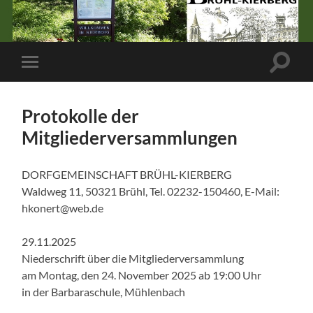
Suchfe
Mobile-
ein-/a
Menü
ein-/ausblenden
Protokolle der
Mitgliederversammlungen
DORFGEMEINSCHAFT BRÜHL-KIERBERG
Waldweg 11, 50321 Brühl, Tel. 02232-150460, E-Mail:
hkonert@web.de
29.11.2025
Niederschrift über die Mitgliederversammlung
am Montag, den 24. November 2025 ab 19:00 Uhr
in der Barbaraschule, Mühlenbach