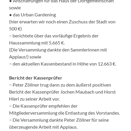
● Anschaffungen für das Haus der Dorfgemeinschaft
sowie
● das Urban Gardening
(hier erwarten wir noch einen Zuschuss der Stadt von
500 €)
− berichtete über das vorläufige Ergebnis der
Haussammlung mit 5.665 €.
(Die Versammlung dankte den Sammlerinnen mit
Applaus!) sowie
− den aktuellen Kassenbestand in Höhe von 12.663 €.
Bericht der Kassenprüfer
− Peter Zöllner trug dann zu dem äußerst positiven
Bericht der Kassenprüfer Jochen Maubach und Horst
Hierl zu seiner Arbeit vor.
− Die Kassenprüfer empfehlen der
Mitgliederversammlung die Entlastung des Vorstandes.
− Die Versammlung dankte Peter Zöllner für seine
überzeugende Arbeit mit Applaus.