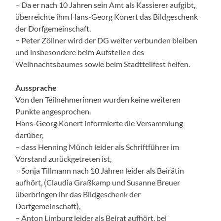
− Da er nach 10 Jahren sein Amt als Kassierer aufgibt,
überreichte ihm Hans-Georg Konert das Bildgeschenk
der Dorfgemeinschaft.
− Peter Zöllner wird der DG weiter verbunden bleiben
und insbesondere beim Aufstellen des
Weihnachtsbaumes sowie beim Stadtteilfest helfen.
Aussprache
Von den Teilnehmerinnen wurden keine weiteren
Punkte angesprochen.
Hans-Georg Konert informierte die Versammlung
darüber,
− dass Henning Münch leider als Schriftführer im
Vorstand zurückgetreten ist,
− Sonja Tillmann nach 10 Jahren leider als Beirätin
aufhört, (Claudia Graßkamp und Susanne Breuer
überbringen ihr das Bildgeschenk der
Dorfgemeinschaft),
− Anton Limburg leider als Beirat aufhört, bei