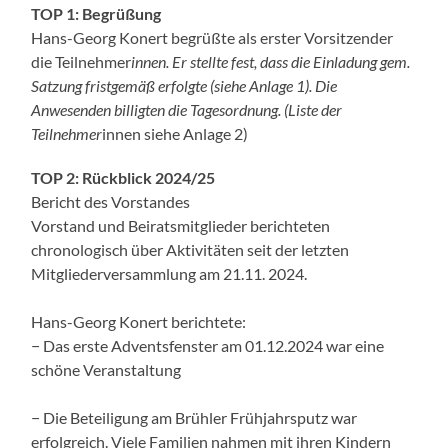
TOP 1: Begrüßung
Hans-Georg Konert begrüßte als erster Vorsitzender
die Teilnehmer
innen. Er stellte fest, dass die Einladung gem.
Satzung fristgemäß erfolgte (siehe Anlage 1). Die
Anwesenden billigten die Tagesordnung. (Liste der
Teilnehmer
innen siehe Anlage 2)
TOP 2: Rückblick 2024/25
Bericht des Vorstandes
Vorstand und Beiratsmitglieder berichteten
chronologisch über Aktivitäten seit der letzten
Mitgliederversammlung am 21.11. 2024.
Hans-Georg Konert berichtete:
− Das erste Adventsfenster am 01.12.2024 war eine
schöne Veranstaltung
− Die Beteiligung am Brühler Frühjahrsputz war
erfolgreich. Viele Familien nahmen mit ihren Kindern