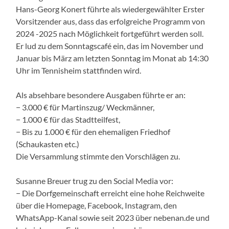
Hans-Georg Konert führte als wiedergewählter Erster
Vorsitzender aus, dass das erfolgreiche Programm von
2024 -2025 nach Möglichkeit fortgeführt werden soll.
Er lud zu dem Sonntagscafé ein, das im November und
Januar bis März am letzten Sonntag im Monat ab 14:30
Uhr im Tennisheim stattfinden wird.
Als absehbare besondere Ausgaben führte er an:
− 3.000 € für Martinszug/ Weckmänner,
− 1.000 € für das Stadtteilfest,
− Bis zu 1.000 € für den ehemaligen Friedhof
(Schaukasten etc.)
Die Versammlung stimmte den Vorschlägen zu.
Susanne Breuer trug zu den Social Media vor:
− Die Dorfgemeinschaft erreicht eine hohe Reichweite
über die Homepage, Facebook, Instagram, den
WhatsApp-Kanal sowie seit 2023 über nebenan.de und