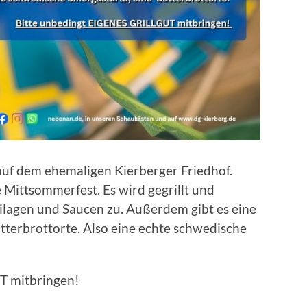
auf dem ehemaligen Kierberger Friedhof.
 Mittsommerfest. Es wird gegrillt und
ilagen und Saucen zu. Außerdem gibt es eine
tterbrottorte. Also eine echte schwedische
T mitbringen!