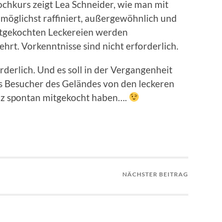
hkurs zeigt Lea Schneider, wie man mit
 möglichst raffiniert, außergewöhnlich und
bstgekochten Leckereien werden
hrt. Vorkenntnisse sind nicht erforderlich.
rderlich. Und es soll in der Vergangenheit
s Besucher des Geländes von den leckeren
z spontan mitgekocht haben….
NÄCHSTER BEITRAG