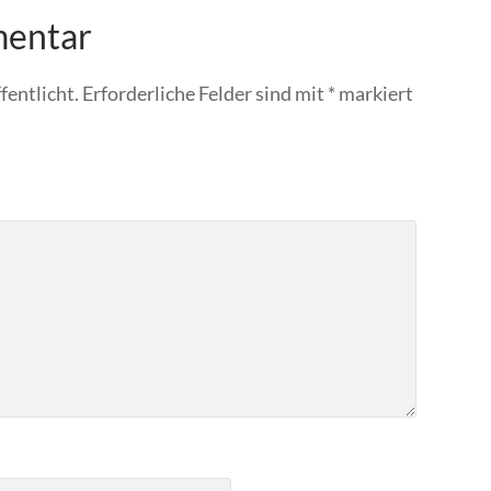
mentar
fentlicht.
Erforderliche Felder sind mit
*
markiert