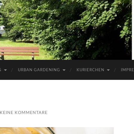
G
URBAN GARDENING
KURIERCHEN
IMPR
KEINE KOMMENTARE