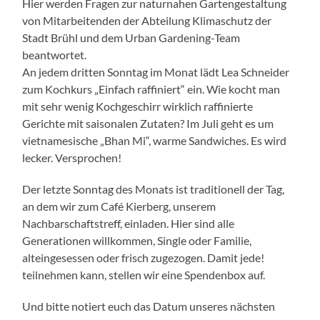
Hier werden Fragen zur naturnahen Gartengestaltung
von Mitarbeitenden der Abteilung Klimaschutz der
Stadt Brühl und dem Urban Gardening-Team
beantwortet.
An jedem dritten Sonntag im Monat lädt Lea Schneider
zum Kochkurs „Einfach raffiniert“ ein. Wie kocht man
mit sehr wenig Kochgeschirr wirklich raffinierte
Gerichte mit saisonalen Zutaten? Im Juli geht es um
vietnamesische „Bhan Mi“, warme Sandwiches. Es wird
lecker. Versprochen!
Der letzte Sonntag des Monats ist traditionell der Tag,
an dem wir zum Café Kierberg, unserem
Nachbarschaftstreff, einladen. Hier sind alle
Generationen willkommen, Single oder Familie,
alteingesessen oder frisch zugezogen. Damit jede!
teilnehmen kann, stellen wir eine Spendenbox auf.
Und bitte notiert euch das Datum unseres nächsten