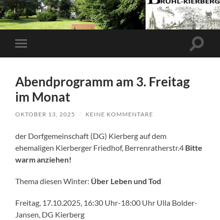
Suchfe
Mobile-
ein-/a
Menü
ein-/ausblenden
Abendprogramm am 3. Freitag
im Monat
OKTOBER 13, 2025
/
KEINE KOMMENTARE
der Dorfgemeinschaft (DG) Kierberg auf dem
ehemaligen Kierberger Friedhof, Berrenratherstr.4
Bitte
warm anziehen!
Thema diesen Winter:
Über Leben und Tod
Freitag, 17.10.2025, 16:30 Uhr-18:00 Uhr Ulla Bolder-
Jansen, DG Kierberg