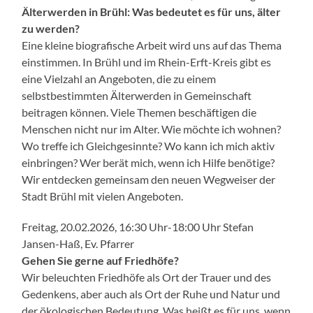
Älterwerden in Brühl: Was bedeutet es für uns, älter
zu werden?
Eine kleine biografische Arbeit wird uns auf das Thema
einstimmen. In Brühl und im Rhein-Erft-Kreis gibt es
eine Vielzahl an Angeboten, die zu einem
selbstbestimmten Älterwerden in Gemeinschaft
beitragen können. Viele Themen beschäftigen die
Menschen nicht nur im Alter. Wie möchte ich wohnen?
Wo treffe ich Gleichgesinnte? Wo kann ich mich aktiv
einbringen? Wer berät mich, wenn ich Hilfe benötige?
Wir entdecken gemeinsam den neuen Wegweiser der
Stadt Brühl mit vielen Angeboten.
Freitag, 20.02.2026, 16:30 Uhr-18:00 Uhr Stefan
Jansen-Haß, Ev. Pfarrer
Gehen Sie gerne auf Friedhöfe?
Wir beleuchten Friedhöfe als Ort der Trauer und des
Gedenkens, aber auch als Ort der Ruhe und Natur und
der ökologischen Bedeutung. Was heißt es für uns, wenn