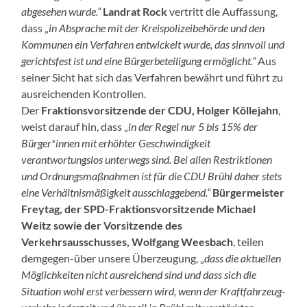
abgesehen wurde.“
Landrat Rock
vertritt die Auffassung,
dass „
in Absprache mit der Kreispolizeibehörde und den
Kommunen ein Verfahren entwickelt wurde, das sinnvoll und
gerichtsfest ist und eine Bürgerbeteiligung ermöglicht.“
Aus
seiner Sicht hat sich das Verfahren bewährt und führt zu
ausreichenden Kontrollen.
Der
Fraktionsvorsitzende der CDU, Holger Köllejahn
,
weist darauf hin, dass „
in der Regel nur 5 bis 15% der
Bürger*innen mit erhöhter Geschwindigkeit
verantwortungslos unterwegs sind. Bei allen Restriktionen
und Ordnungsmaßnahmen ist für die CDU Brühl daher stets
eine Verhältnismäßigkeit ausschlaggebend.“
Bürgermeister
Freytag, der SPD-Fraktionsvorsitzende Michael
Weitz sowie der Vorsitzende des
Verkehrsausschusses, Wolfgang Weesbach
, teilen
demgegen-über unsere Überzeugung, „
dass die aktuellen
Möglichkeiten nicht ausreichend sind und dass sich die
Situation wohl erst verbessern wird, wenn der Kraftfahrzeug-