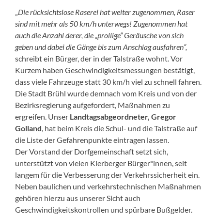
„
Die rücksichtslose Raserei hat weiter zugenommen, Raser
sind mit mehr als 50 km/h
unterwegs! Zugenommen hat
auch die Anzahl derer, die „prollige“ Geräusche von sich
geben und dabei die Gänge bis zum Anschlag ausfahren“,
schreibt ein Bürger, der in der Talstraße wohnt. Vor
Kurzem haben Geschwindigkeitsmessungen bestätigt,
dass viele Fahrzeuge statt 30 km/h viel zu schnell fahren.
Die Stadt Brühl wurde demnach vom Kreis und von der
Bezirksregierung aufgefordert, Maßnahmen zu
ergreifen. Unser
Landtagsabgeordneter, Gregor
Golland
, hat beim Kreis die Schul- und die Talstraße auf
die Liste der Gefahrenpunkte eintragen lassen.
Der Vorstand der Dorfgemeinschaft setzt sich,
unterstützt von vielen Kierberger Bürger*innen, seit
langem für die Verbesserung der Verkehrssicherheit ein.
Neben baulichen und verkehrstechnischen Maßnahmen
gehören hierzu aus unserer Sicht auch
Geschwindigkeitskontrollen und spürbare Bußgelder.