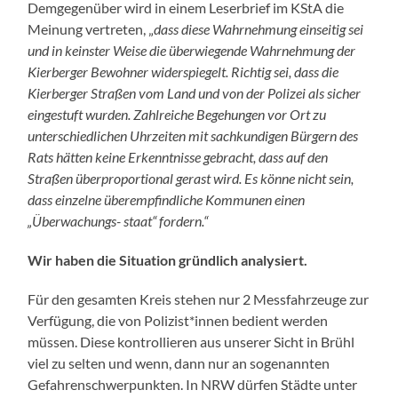
Demgegenüber wird in einem Leserbrief im KStA die
Meinung vertreten, „
dass diese Wahrnehmung einseitig sei
und in keinster Weise die überwiegende Wahrnehmung der
Kierberger Bewohner widerspiegelt. Richtig sei, dass die
Kierberger Straßen vom Land und von der Polizei als sicher
eingestuft wurden. Zahlreiche Begehungen vor Ort zu
unterschiedlichen Uhrzeiten mit sachkundigen Bürgern des
Rats hätten keine Erkenntnisse gebracht, dass auf den
Straßen überproportional gerast wird. Es könne nicht sein,
dass einzelne überempfindliche Kommunen einen
„Überwachungs- staat“ fordern.“
Wir haben die Situation gründlich analysiert.
Für den gesamten Kreis stehen nur 2 Messfahrzeuge zur
Verfügung, die von Polizist*innen bedient werden
müssen. Diese kontrollieren aus unserer Sicht in Brühl
viel zu selten und wenn, dann nur an sogenannten
Gefahrenschwerpunkten. In NRW dürfen Städte unter