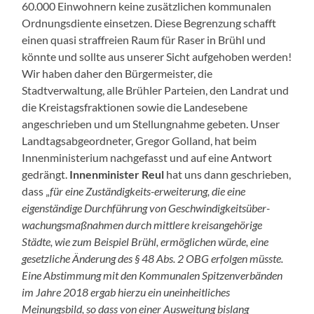
60.000 Einwohnern keine zusätzlichen kommunalen
Ordnungsdiente einsetzen. Diese Begrenzung schafft
einen quasi straffreien Raum für Raser in Brühl und
könnte und sollte aus unserer Sicht aufgehoben werden!
Wir haben daher den Bürgermeister, die
Stadtverwaltung, alle Brühler Parteien, den Landrat und
die Kreistagsfraktionen sowie die Landesebene
angeschrieben und um Stellungnahme gebeten. Unser
Landtagsabgeordneter, Gregor Golland, hat beim
Innenministerium nachgefasst und auf eine Antwort
gedrängt.
Innenminister Reul
hat uns dann geschrieben,
dass „
für eine Zuständigkeits-erweiterung, die eine
eigenständige Durchführung von Geschwindigkeitsüber-
wachungsmaßnahmen durch mittlere kreisangehörige
Städte, wie zum Beispiel Brühl, ermöglichen würde, eine
gesetzliche Änderung des § 48 Abs. 2 OBG erfolgen müsste.
Eine Abstimmung mit den Kommunalen Spitzenverbänden
im Jahre 2018 ergab hierzu ein uneinheitliches
Meinungsbild, so dass von einer Ausweitung bislang