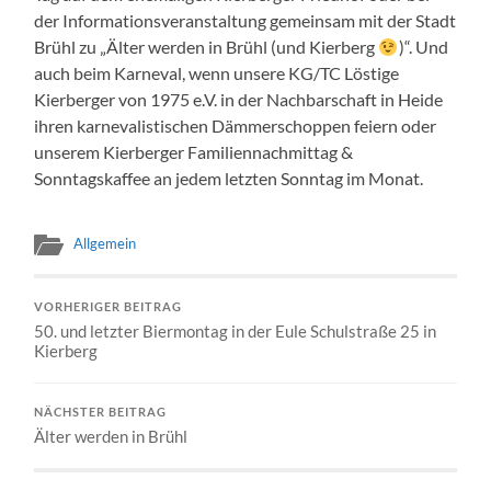
der Informationsveranstaltung gemeinsam mit der Stadt
Brühl zu „Älter werden in Brühl (und Kierberg
)“. Und
auch beim Karneval, wenn unsere KG/TC Löstige
Kierberger von 1975 e.V. in der Nachbarschaft in Heide
ihren karnevalistischen Dämmerschoppen feiern oder
unserem Kierberger Familiennachmittag &
Sonntagskaffee an jedem letzten Sonntag im Monat.
Allgemein
VORHERIGER BEITRAG
50. und letzter Biermontag in der Eule Schulstraße 25 in
Kierberg
NÄCHSTER BEITRAG
Älter werden in Brühl