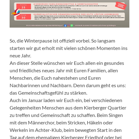
So, die Winterpause ist offiziell vorbei. So langsam
starten wir gut erholt mit vielen schönen Momenten ins
neue Jahr.
An dieser Stelle wünschen wir Euch allen ein gesundes
und friedliches neues Jahr mit Euren Familien, allen
Menschen, die Euch nahestehen und Euren
Nachbarinnen und Nachbarn. Denn darum geht es uns:
das Gemeinschaftsgefühl zu stärken.
Auch im Januar laden wir Euch ein, bei verschiedenen
Gelegenheiten Menschen aus dem Kierberger Quartier
zu treffen und Gemeinschaft zu schaffen. Beim Singen
mit dem Männerchor, beim Stricken, Häkeln oder
Werkeln im Achter-Klub, beim bewegten Start in den
Tag auf dem ehemaligen Kierberger Friedhof oder bei