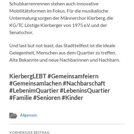
Schubkarrenrennen stehen auch innovative
Mobilitätsformen im Fokus. Für die musikalische
Untermalung sorgen der Männerchor Kierberg, die
KG/TC Löstige Kierberger von 1975 e.V. und der
Senatschor.
Und last but not least, das Stadtteilfest ist die ideale
Gelegenheit, Menschen aus dem Quartier zu treffen.
Alte Bekannte und neue Nachbarinnen und Nachbarn.
KierbergLEBT #Gemeinsamfeiern
#Gemeinsamlachen #Nachbarschaft
#LebenimQuartier #LebeninsQuartier
#Familie #Senioren #Kinder
Allgemein
VORHERIGER BEITRAG