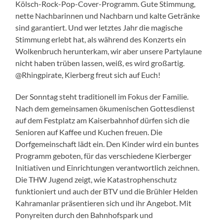
Kölsch-Rock-Pop-Cover-Programm. Gute Stimmung,
nette Nachbarinnen und Nachbarn und kalte Getränke
sind garantiert. Und wer letztes Jahr die magische
Stimmung erlebt hat, als während des Konzerts ein
Wolkenbruch herunterkam, wir aber unsere Partylaune
nicht haben trüben lassen, weiß, es wird großartig.
@Rhingpirate, Kierberg freut sich auf Euch!
Der Sonntag steht traditionell im Fokus der Familie.
Nach dem gemeinsamen ökumenischen Gottesdienst
auf dem Festplatz am Kaiserbahnhof dürfen sich die
Senioren auf Kaffee und Kuchen freuen. Die
Dorfgemeinschaft lädt ein. Den Kinder wird ein buntes
Programm geboten, für das verschiedene Kierberger
Initiativen und Einrichtungen verantwortlich zeichnen.
Die THW Jugend zeigt, wie Katastrophenschutz
funktioniert und auch der BTV und die Brühler Helden
Kahramanlar präsentieren sich und ihr Angebot. Mit
Ponyreiten durch den Bahnhofspark und