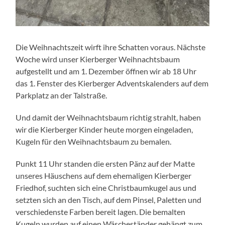
Die Weihnachtszeit wirft ihre Schatten voraus. Nächste
Woche wird unser Kierberger Weihnachtsbaum
aufgestellt und am 1. Dezember öffnen wir ab 18 Uhr
das 1. Fenster des Kierberger Adventskalenders auf dem
Parkplatz an der Talstraße.
Und damit der Weihnachtsbaum richtig strahlt, haben
wir die Kierberger Kinder heute morgen eingeladen,
Kugeln für den Weihnachtsbaum zu bemalen.
Punkt 11 Uhr standen die ersten Pänz auf der Matte
unseres Häuschens auf dem ehemaligen Kierberger
Friedhof, suchten sich eine Christbaumkugel aus und
setzten sich an den Tisch, auf dem Pinsel, Paletten und
verschiedenste Farben bereit lagen. Die bemalten
Kugeln wurden auf einen Wäscheständer gehängt zum