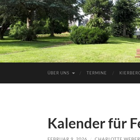
ÜBER UNS
TERMINE
KIERBER
Kalender für 
FEBRUAR 9, 2026
/
CHARLOTTE WEBE