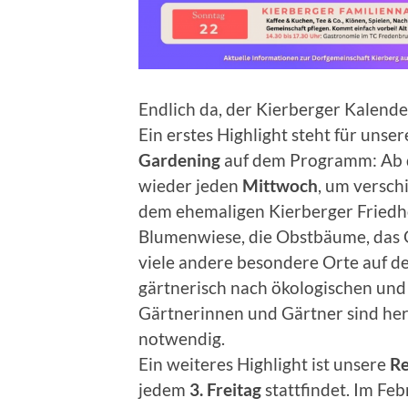
Endlich da, der Kierberger Kalende
Ein erstes Highlight steht für uns
Gardening
auf dem Programm: Ab de
wieder jeden
Mittwoch
, um versch
dem ehemaligen Kierberger Friedh
Blumenwiese, die Obstbäume, das 
viele andere besondere Orte auf de
gärtnerisch nach ökologischen und
Gärtnerinnen und Gärtner sind her
notwendig.
Ein weiteres Highlight ist unsere
Re
jedem
3. Freitag
stattfindet. Im Feb