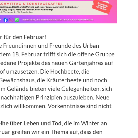
r für den Februar!
ere Freundinnen und Freunde des
Urban
m 18. Februar trifft sich die offene Gruppe
iedene Projekte des neuen Gartenjahres auf
of umzusetzen. Die Hochbeete, die
Gewächshaus, die Kräuterbeete und noch
m Gelände bieten viele Gelegenheiten, sich
 nachhaltigen Prinzipien auszuleben. Neue
zlich willkommen. Vorkenntnisse sind nicht
ihe über Leben und Tod
, die im Winter an
ruar greifen wir ein Thema auf, dass den