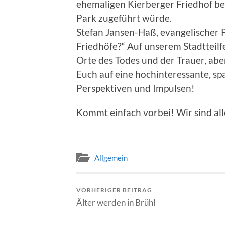
ehemaligen Kierberger Friedhof beg
Park zugeführt würde.
Stefan Jansen-Haß, evangelischer Pf
Friedhöfe?“ Auf unserem Stadtteilfe
Orte des Todes und der Trauer, abe
Euch auf eine hochinteressante, s
Perspektiven und Impulsen!
Kommt einfach vorbei! Wir sind all
Allgemein
VORHERIGER BEITRAG
Älter werden in Brühl